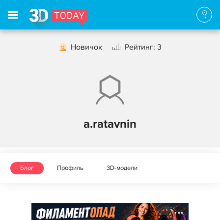
Новичок
Рейтинг: 3
a.ratavnin
Блог
Профиль
3D-модели