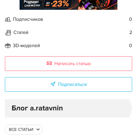
Реклама
Подписчиков
0
Статей
2
3D-моделей
0
Написать статью
Подписаться
Блог a.ratavnin
ВСЕ СТАТЬИ