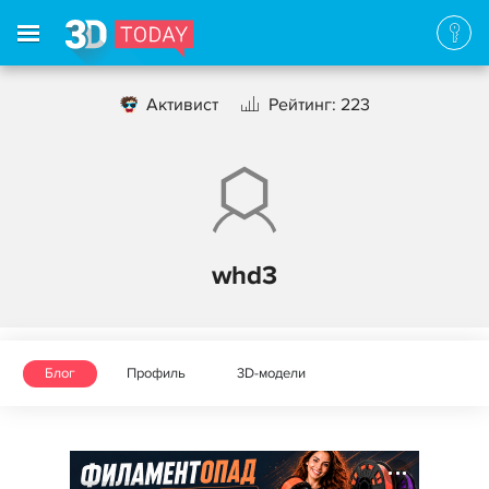
Активист
Рейтинг: 223
whd3
Блог
Профиль
3D-модели