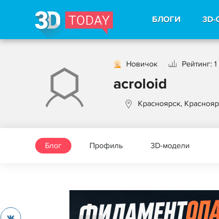
БЛОГИ
3D-
Новичок
Рейтинг: 1
acroloid
Красноярск, Краснояр
Блог
Профиль
3D-модели