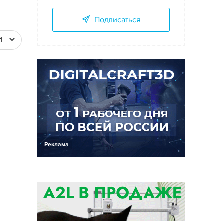
Подписаться
И
Реклама