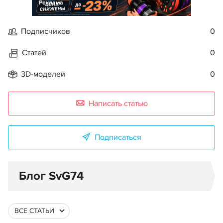
Реклама
Подписчиков
0
Статей
0
3D-моделей
0
Написать статью
Подписаться
Блог SvG74
ВСЕ СТАТЬИ