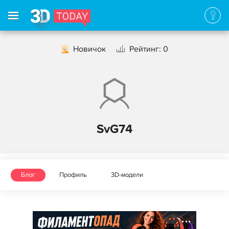
Новичок
Рейтинг: 0
SvG74
Блог
Профиль
3D-модели