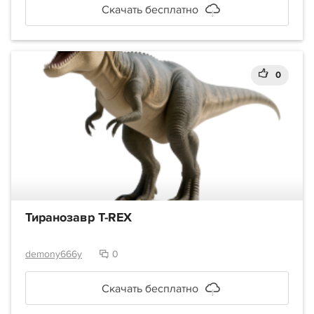
Скачать бесплатно
0
Тиранозавр T-REX
demony666y
0
Скачать бесплатно