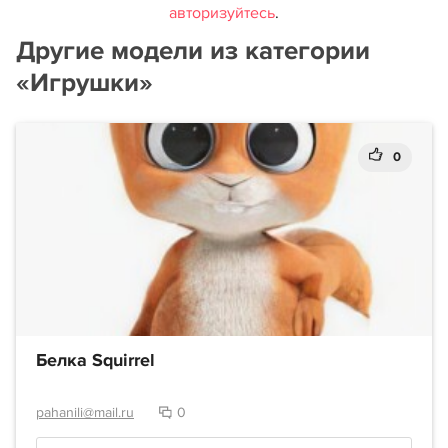
авторизуйтесь
.
Другие модели из категории
«Игрушки»
0
Белка Squirrel
pahanili@mail.ru
0