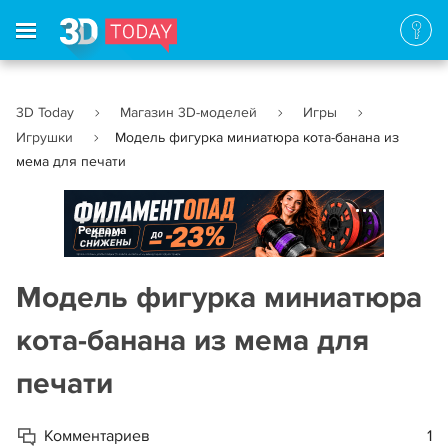
3D Today
Магазин 3D-моделей
Игры
Игрушки
Модель фигурка миниатюра кота-банана из
мема для печати
Реклама
Модель фигурка миниатюра
кота-банана из мема для
печати
Комментариев
1