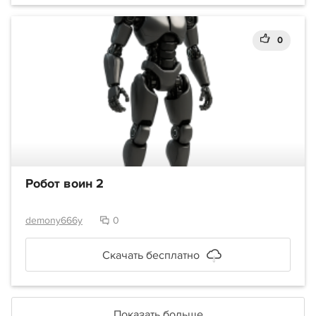
0
Робот воин 2
demony666y
0
Скачать бесплатно
Показать больше