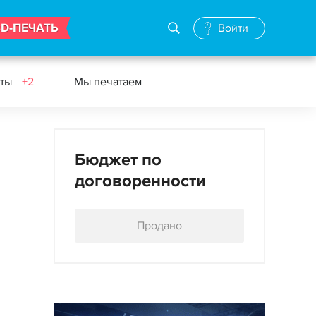
3D-ПЕЧАТЬ
Войти
еты
+2
Мы печатаем
Бюджет по
договоренности
Продано