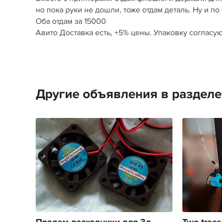
но пока руки не дошли, тоже отдам деталь. Ну и по
Оба отдам за 15000
Авито Доставка есть, +5% цены. Упаковку согласу
Другие объявления в раздел