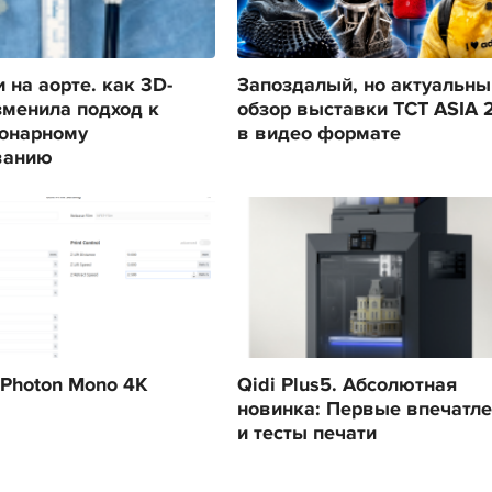
 на аорте. как 3D-
Запоздалый, но актуальны
зменила подход к
обзор выставки TCT ASIA 
онарному
в видео формате
ванию
 Photon Mono 4K
Qidi Plus5. Абсолютная
новинка: Первые впечатл
и тесты печати