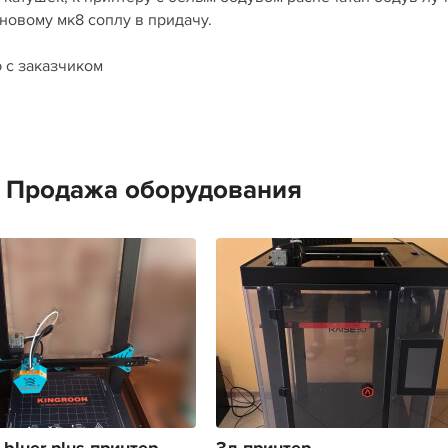
 новому мк8 соплу в придачу.
ю с заказчиком
е Продажа оборудования