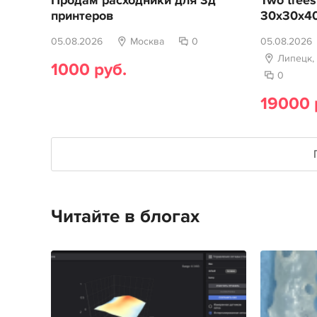
Продам расходники для 3д
Two trees
принтеров
30х30х4
05.08.2026
Москва
0
05.08.2026
Липецк,
1000 руб.
0
19000 
Читайте в блогах