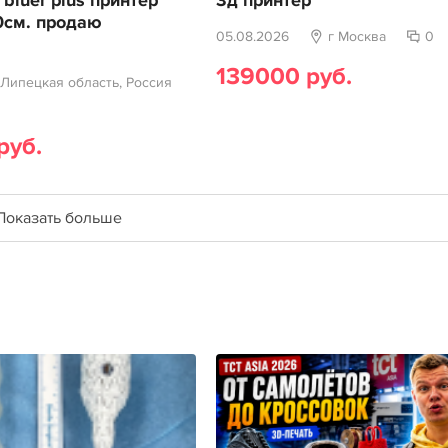
 bluer plus принтер
3д принтер
0см. продаю
05.08.2026
г Москва
0
139000 руб.
 Липецкая область, Россия
руб.
Показать больше