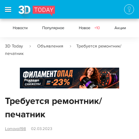
Новости
Популярное
Новое
+10
Акции
3D Today
Объявления
Требуется ремонтник/
печатник
Реклама
Требуется ремонтник/
печатник
Lomovoi198
02.03.2023