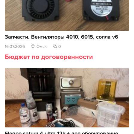
Запчасти. Вентиляторы 4010, 6015, сопла v6
16.07.2026
Омск
0
Бюджет по договоренности
Elegoo saturn 4 ultra 12k + доп оборудование