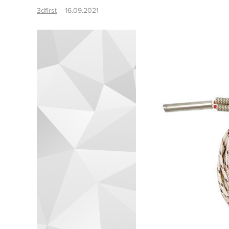
3dfirst
16.09.2021