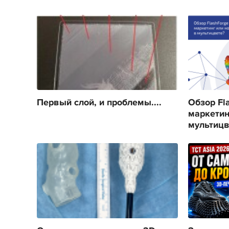
Первый слой, и проблемы....
Обзор Fla
маркетин
мультицв