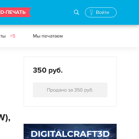
3D-ПЕЧАТЬ
Войти
еты
+5
Мы печатаем
350 руб.
Продано за 350 руб.
W),