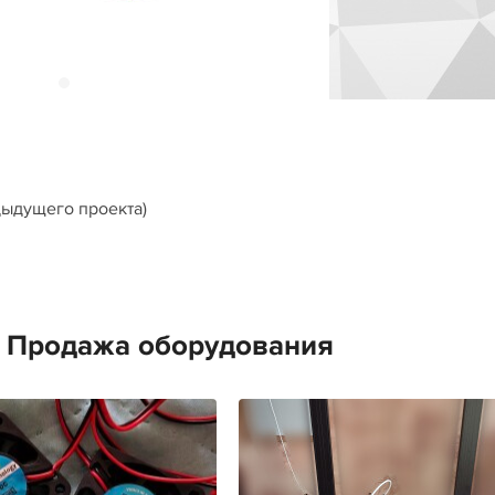
едыдущего проекта)
е Продажа оборудования