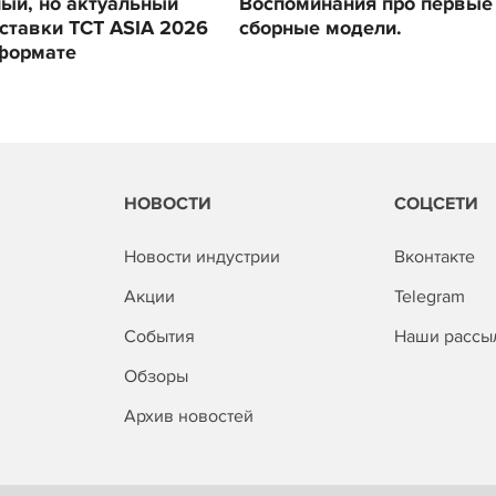
ый, но актуальный
Воспоминания про первые
ставки TCT ASIA 2026
сборные модели.
формате
НОВОСТИ
СОЦСЕТИ
Новости индустрии
Вконтакте
Акции
Telegram
События
Наши рассы
Обзоры
Архив новостей