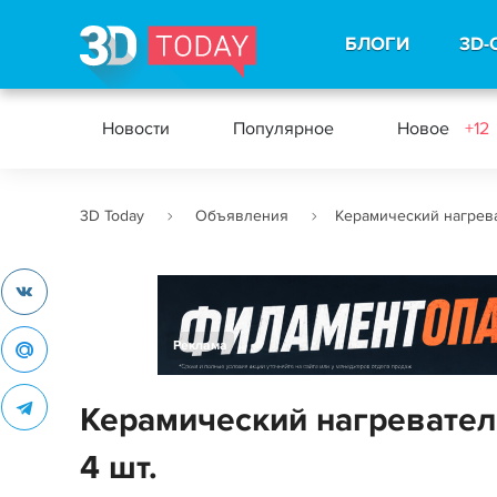
БЛОГИ
3D-
Новости
Популярное
Новое
+12
3D Today
Объявления
Керамический нагрева
Реклама
Керамический нагревател
4 шт.