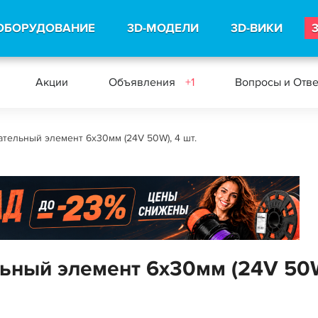
ОБОРУДОВАНИЕ
3D-МОДЕЛИ
3D-ВИКИ
Акции
Объявления
+1
Вопросы и Отв
тельный элемент 6х30мм (24V 50W), 4 шт.
ьный элемент 6х30мм (24V 50