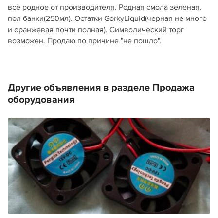
всё родное от производителя. Родная смола зеленая,
пол банки(250мл). Остатки GorkyLiquid(черная не много
и оранжевая почти полная). Символический торг
возможен. Продаю по причине "не пошло".
Другие объявления в разделе Продажа
оборудования