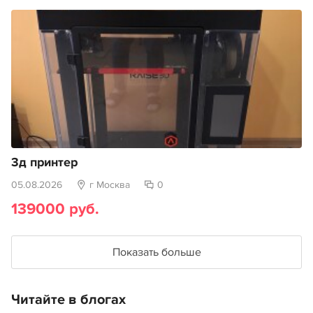
3д принтер
05.08.2026
г Москва
0
139000 руб.
Показать больше
Читайте в блогах