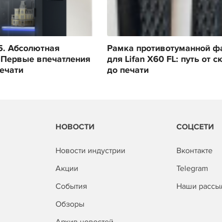
s5. Абсолютная
Рамка противотуманной ф
 Первые впечатления
для Lifan X60 FL: путь от с
печати
до печати
НОВОСТИ
СОЦСЕТИ
Новости индустрии
Вконтакте
Акции
Telegram
События
Наши рассы
Обзоры