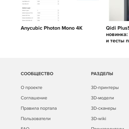
Anycubic Photon Mono 4K
Qidi Plu
новинка:
и тесты 
СООБЩЕСТВО
РАЗДЕЛЫ
О проекте
3D-принтеры
Соглашение
3D-модели
Правила портала
3D-сканеры
Пользователи
3D-wiki