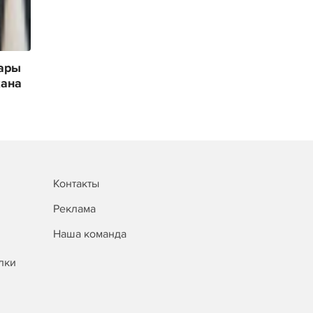
ары
кана
Контакты
Реклама
Наша команда
лки