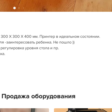
е 300 Х 300 Х 400 мм. Принтер в идеальном состоянии.
ля -заинтересовать ребенка. Не пошло ))
регулировка уровня стола и пр.
ка.
е Продажа оборудования