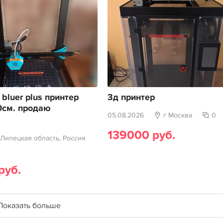
 bluer plus принтер
3д принтер
0см. продаю
05.08.2026
г Москва
0
139000 руб.
 Липецкая область, Россия
руб.
Показать больше