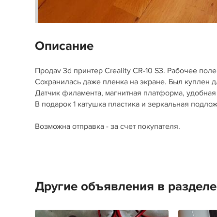
Описание
Продаv 3d принтер Creality CR-10 S3. Рабочее пол
Сохранилась даже пленка на экране. Был куплен д
Датчик филамента, магнитная платформа, удобная 
В подарок 1 катушка пластика и зеркальная подлож
Возможна отправка - за счет покупателя.
Другие объявления в раздел