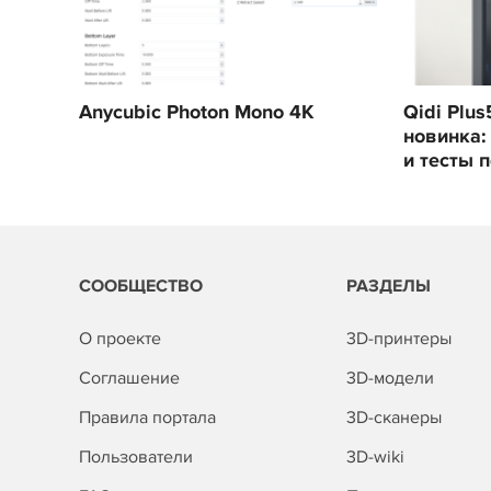
Anycubic Photon Mono 4K
Qidi Plu
новинка:
и тесты 
СООБЩЕСТВО
РАЗДЕЛЫ
О проекте
3D-принтеры
Соглашение
3D-модели
Правила портала
3D-сканеры
Пользователи
3D-wiki