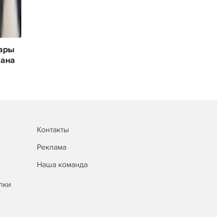
ары
кана
Контакты
Реклама
Наша команда
лки