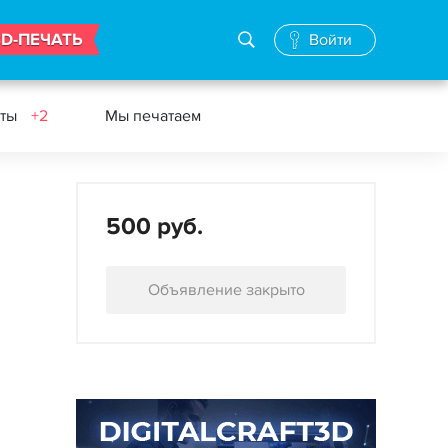
3D-ПЕЧАТЬ
Войти
еты
+2
Мы печатаем
500 руб.
Объявление закрыто