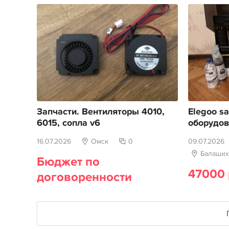
Запчасти. Вентиляторы 4010,
Elegoo sa
6015, сопла v6
оборудо
16.07.2026
Омск
0
09.07.2026
Балаших
Бюджет по
47000 
договоренности