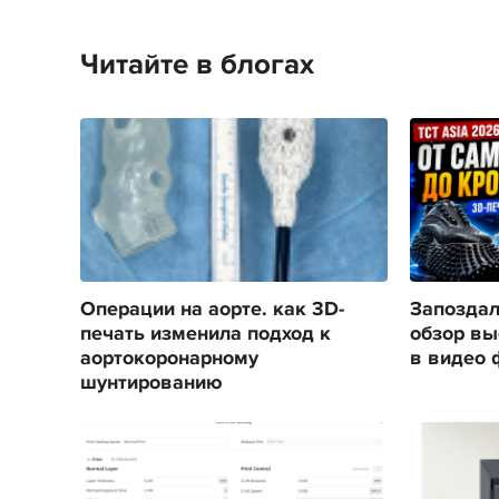
Читайте в блогах
Операции на аорте. как 3D-
Запоздал
печать изменила подход к
обзор вы
аортокоронарному
в видео 
шунтированию