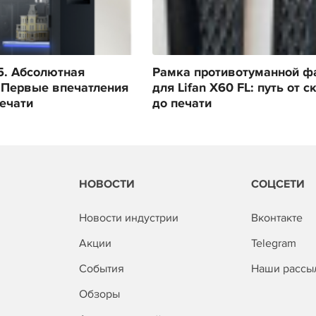
s5. Абсолютная
Рамка противотуманной ф
 Первые впечатления
для Lifan X60 FL: путь от с
печати
до печати
НОВОСТИ
СОЦСЕТИ
Новости индустрии
Вконтакте
Акции
Telegram
События
Наши рассы
Обзоры