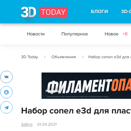
БЛОГИ
3D-
Новости
Популярное
Новое
+8
3D Today
Объявления
Набор сопел e3d для 
Реклама
Набор сопел e3d для плас
3dfirst
01.04.2021