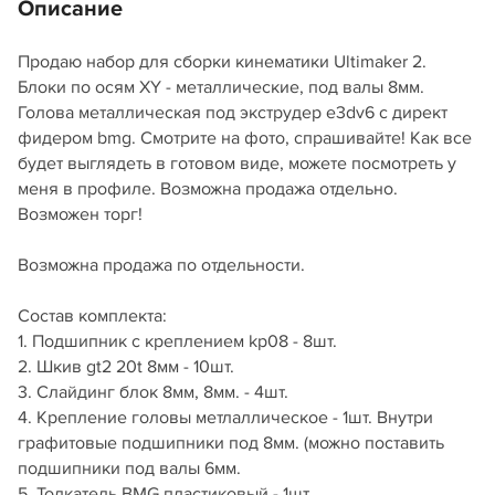
Описание
Продаю набор для сборки кинематики Ultimaker 2.
Блоки по осям ХY - металлические, под валы 8мм.
Голова металлическая под экструдер e3dv6 с директ
фидером bmg. Смотрите на фото, спрашивайте! Как все
будет выглядеть в готовом виде, можете посмотреть у
меня в профиле. Возможна продажа отдельно.
Возможен торг!
Возможна продажа по отдельности.
Состав комплекта:
1. Подшипник с креплением kp08 - 8шт.
2. Шкив gt2 20t 8мм - 10шт.
3. Слайдинг блок 8мм, 8мм. - 4шт.
4. Крепление головы метлаллическое - 1шт. Внутри
графитовые подшипники под 8мм. (можно поставить
подшипники под валы 6мм.
5. Толкатель BMG пластиковый - 1шт.