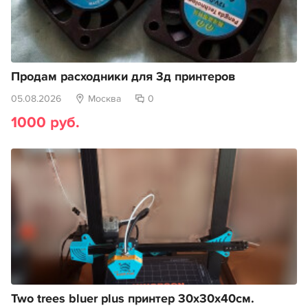
Продам расходники для 3д принтеров
05.08.2026
Москва
0
1000 руб.
Two trees bluer plus принтер 30х30х40см.