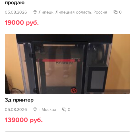
продаю
05.08.2026
Липецк, Липецкая область, Россия
0
19000 руб.
3д принтер
05.08.2026
г Москва
0
139000 руб.