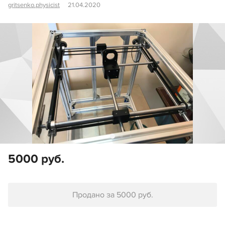
gritsenko.physicist
21.04.2020
5000 руб.
Продано за 5000 руб.