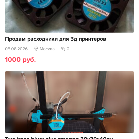
Продам расходники для 3д принтеров
05.08.2026
Москва
0
1000 руб.