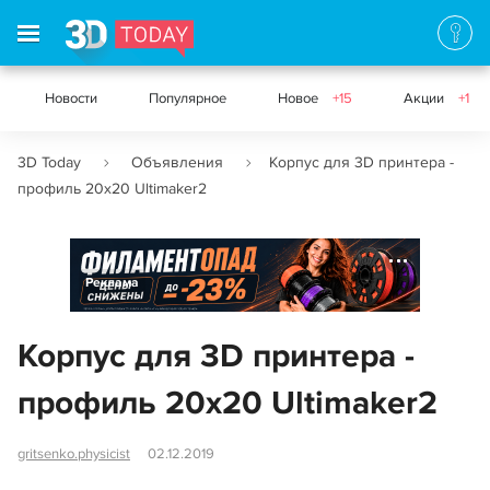
Новости
Популярное
Новое
+15
Акции
+1
3D Today
Объявления
Корпус для 3D принтера -
профиль 20x20 Ultimaker2
Реклама
Корпус для 3D принтера -
профиль 20x20 Ultimaker2
gritsenko.physicist
02.12.2019