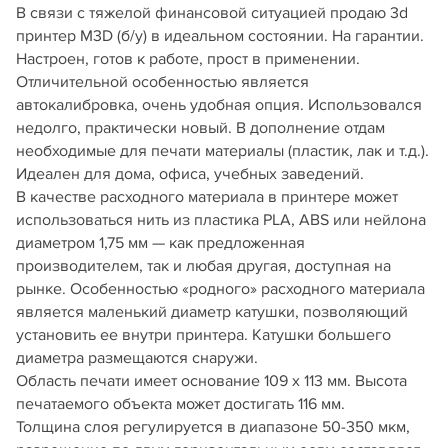
В связи с тяжелой финансовой ситуацией продаю 3d
принтер M3D (б/у) в идеальном состоянии. На гарантии.
Настроен, готов к работе, прост в применении.
Отличительной особенностью является
автокалибровка, очень удобная опция. Использовался
недолго, практически новый. В дополнение отдам
необходимые для печати материалы (пластик, лак и т.д.).
Идеален для дома, офиса, учебных заведений.
В качестве расходного материала в принтере может
использоваться нить из пластика PLA, ABS или нейлона
диаметром 1,75 мм — как предложенная
производителем, так и любая другая, доступная на
рынке. Особенностью «родного» расходного материала
является маленький диаметр катушки, позволяющий
установить ее внутри принтера. Катушки большего
диаметра размещаются снаружи.
Область печати имеет основание 109 x 113 мм. Высота
печатаемого объекта может достигать 116 мм.
Толщина слоя регулируется в диапазоне 50-350 мкм,