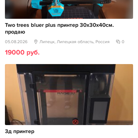
Two trees bluer plus принтер 30х30х40см.
продаю
05.08.2026
Липецк, Липецкая область, Россия
0
19000 руб.
3д принтер