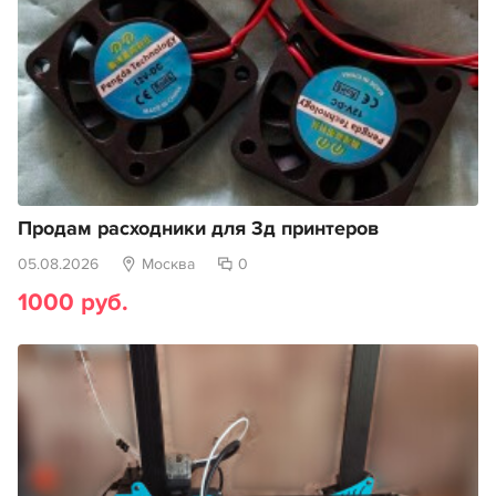
Продам расходники для 3д принтеров
05.08.2026
Москва
0
1000 руб.