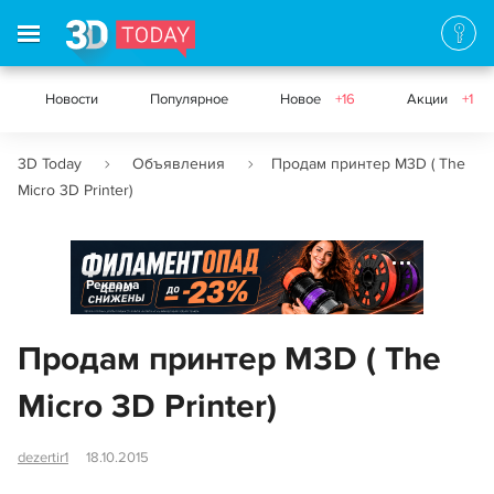
Новости
Популярное
Новое
+16
Акции
+1
3D Today
Объявления
Продам принтер M3D ( The
Micro 3D Printer)
Реклама
Продам принтер M3D ( The
Micro 3D Printer)
dezertir1
18.10.2015