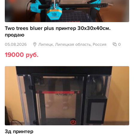
Two trees bluer plus принтер 30х30х40см.
продаю
05.08.2026
Липецк, Липецкая область, Россия
0
19000 руб.
3д принтер