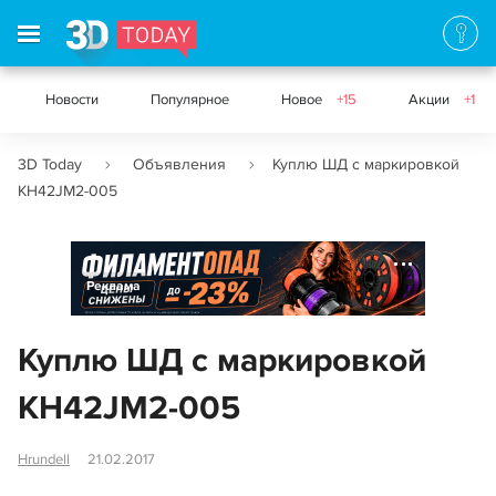
Новости
Популярное
Новое
+15
Акции
+1
3D Today
Объявления
Куплю ШД с маркировкой
KH42JM2-005
Реклама
Куплю ШД с маркировкой
KH42JM2-005
Hrundell
21.02.2017