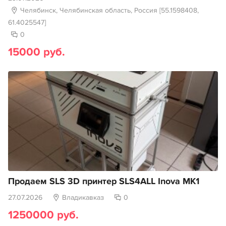
Челябинск, Челябинская область, Россия [55.1598408,
61.4025547]
0
15000 руб.
Продаем SLS 3D принтер SLS4ALL Inova MK1
27.07.2026
Владикавказ
0
1250000 руб.