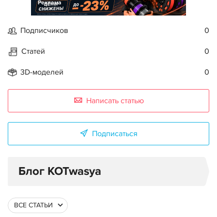
Реклама
Подписчиков
0
Статей
0
3D-моделей
0
Написать статью
Подписаться
Блог KOTwasya
ВСЕ СТАТЬИ