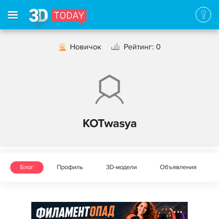
Новичок
Рейтинг: 0
KOTwasya
Блог
Профиль
3D-модели
Объявления