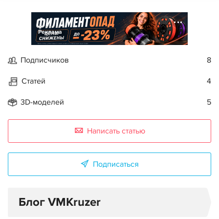
Реклама
Подписчиков
8
Статей
4
3D-моделей
5
Написать статью
Подписаться
Блог VMKruzer