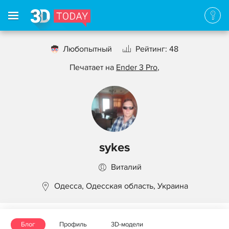
Любопытный
Рейтинг: 48
Печатает на
Ender 3 Pro
,
sykes
Виталий
Одесса, Одесская область, Украина
Блог
Профиль
3D-модели