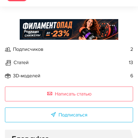
Реклама
Подписчиков
2
Статей
13
3D-моделей
6
Написать статью
Подписаться