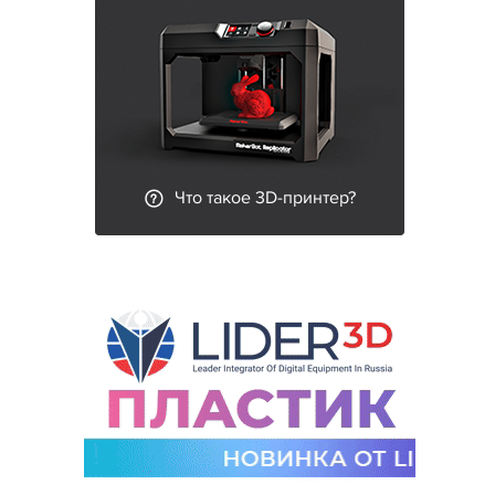
Что такое 3D-принтер?