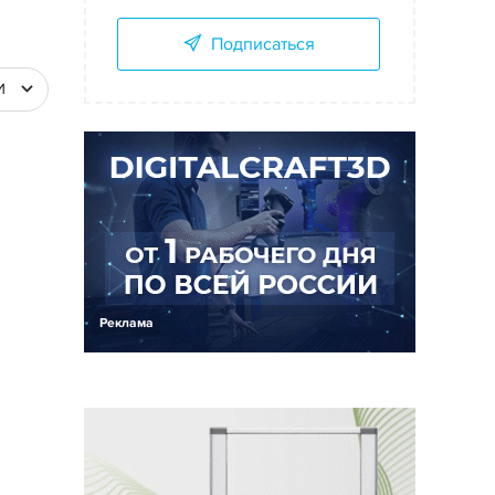
Подписаться
И
Реклама