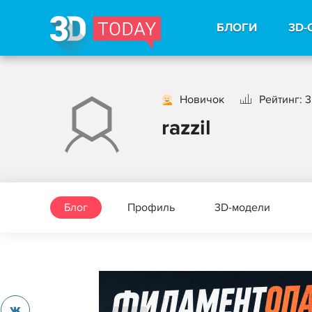
БЛОГИ
3D-
Новичок
Рейтинг: 3
razzil
Блог
Профиль
3D-модели