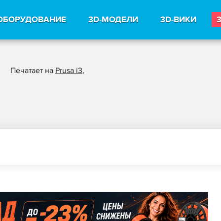
ОБОРУДОВАНИЕ
3D-МОДЕЛИ
3D-ВИКИ
Печатает на
Prusa i3
,