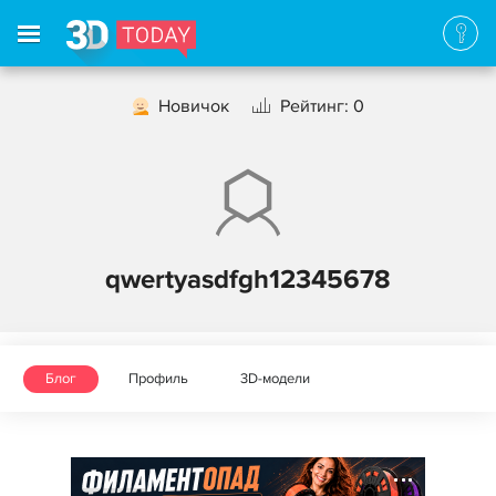
Новичок
Рейтинг: 0
qwertyasdfgh12345678
Блог
Профиль
3D-модели