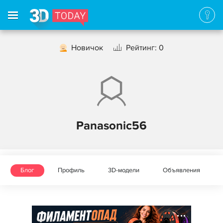
Новичок
Рейтинг: 0
Panasonic56
Блог
Профиль
3D-модели
Объявления