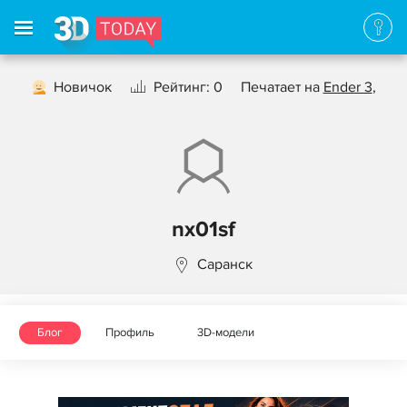
Новичок
Рейтинг: 0
Печатает на
Ender 3
,
nx01sf
Саранск
Блог
Профиль
3D-модели