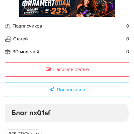
Реклама
Подписчиков
0
Статей
0
3D-моделей
0
Написать статью
Подписаться
Блог nx01sf
ВСЕ СТАТЬИ