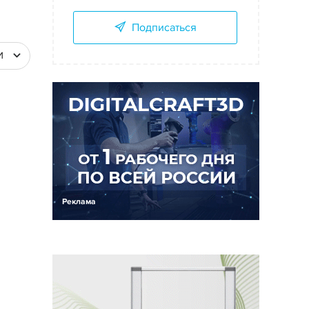
Подписаться
И
Реклама