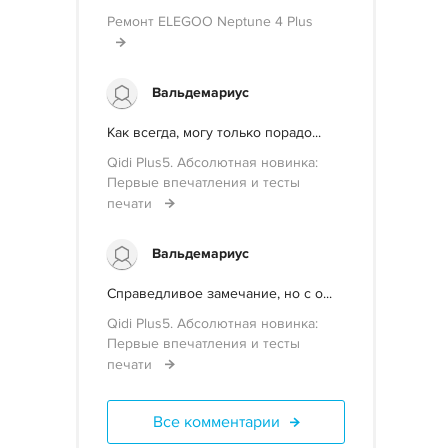
Ремонт ELEGOO Neptune 4 Plus
Вальдемариус
Как всегда, могу только порадо...
Qidi Plus5. Абсолютная новинка:
Первые впечатления и тесты
печати
Вальдемариус
Справедливое замечание, но с о...
Qidi Plus5. Абсолютная новинка:
Первые впечатления и тесты
печати
Все комментарии