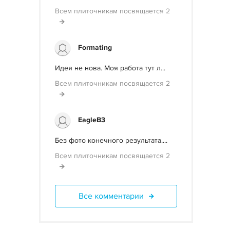
Всем плиточникам посвящается 2
Formating
Идея не нова. Моя работа тут л...
Всем плиточникам посвящается 2
EagleB3
Без фото конечного результата....
Всем плиточникам посвящается 2
Все комментарии