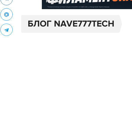
Реклама
БЛОГ NAVE777TECH