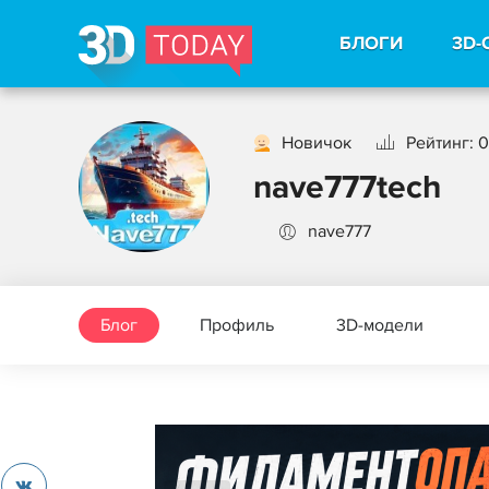
БЛОГИ
3D-
Новичок
Рейтинг: 0
nave777tech
nave777
Блог
Профиль
3D-модели