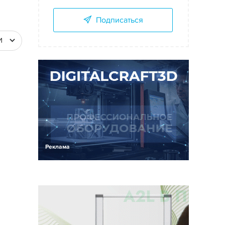
Подписаться
И
Реклама