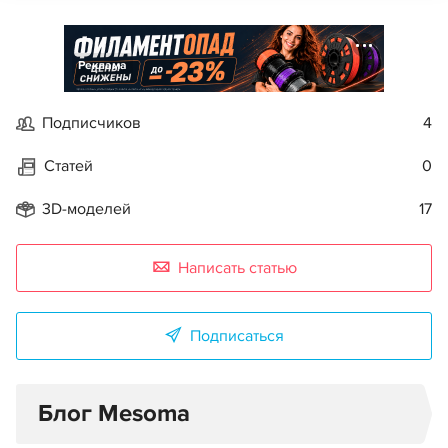
Реклама
Подписчиков
4
Статей
0
3D-моделей
17
Написать статью
Подписаться
Блог Mesoma