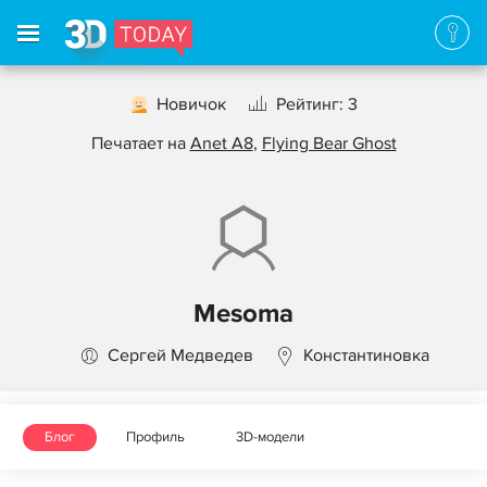
Новичок
Рейтинг: 3
Печатает на
Anet A8
,
Flying Bear Ghost
Mesoma
Сергей Медведев
Константиновка
Блог
Профиль
3D-модели