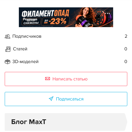
Реклама
Подписчиков
2
Статей
0
3D-моделей
0
Написать статью
Подписаться
Блог MaxT