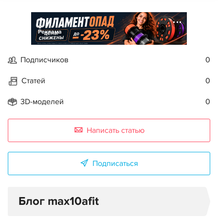
Реклама
Подписчиков
0
Статей
0
3D-моделей
0
Написать статью
Подписаться
Блог max10afit