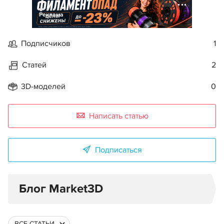
Реклама
Подписчиков
1
Статей
2
3D-моделей
0
Написать статью
Подписаться
Блог Market3D
ВСЕ СТАТЬИ