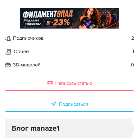
Реклама
Подписчиков
2
Статей
1
3D-моделей
0
Написать статью
Подписаться
Блог manaze1