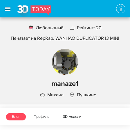
Любопытный
Рейтинг: 20
Печатает на
RepRap
,
WANHAO DUPLICATOR I3 MINI
manaze1
Михаил
Пушкино
Блог
Профиль
3D-модели