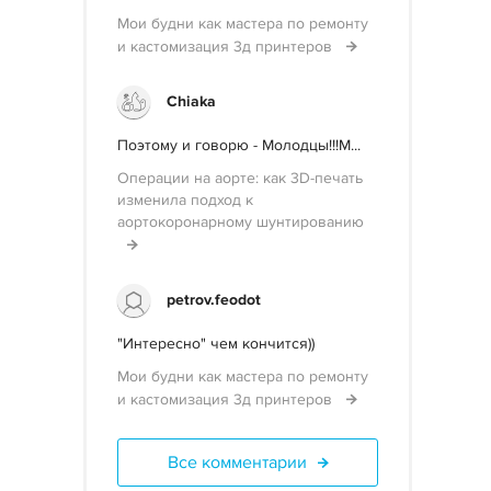
Мои будни как мастера по ремонту
и кастомизация 3д принтеров
Chiaka
Поэтому и говорю - Молодцы!!!М...
Операции на аорте: как 3D-печать
изменила подход к
аортокоронарному шунтированию
petrov.feodot
"Интересно" чем кончится))
Мои будни как мастера по ремонту
и кастомизация 3д принтеров
Все комментарии