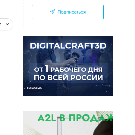
Подписаться
И
Реклама