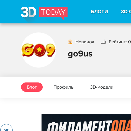
БЛОГИ
3D-
Новичок
Рейтинг: 0
go9us
Блог
Профиль
3D-модели