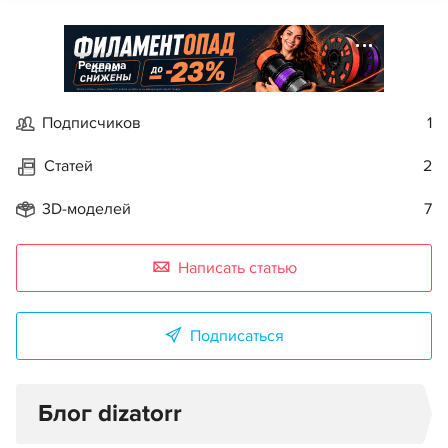
Реклама
Подписчиков
1
Статей
2
3D-моделей
7
Написать статью
Подписаться
Блог dizatorr