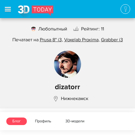
Любопытный
Рейтинг: 11
Печатает на
Prusa 8" i3
,
Voxelab Proxima
,
Grabber i3
dizatorr
Нижнекамск
Блог
Профиль
3D-модели