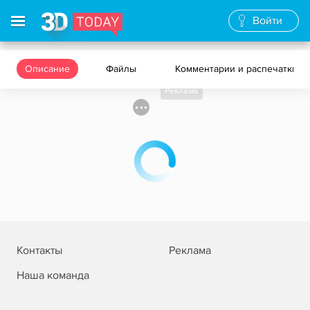
Войти
Описание
Файлы
Комментарии и распечатки
Реклама
Контакты
Реклама
Наша команда