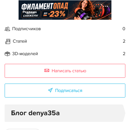
Реклама
Подписчиков
0
Статей
2
3D-моделей
2
Написать статью
Подписаться
Блог denya35a