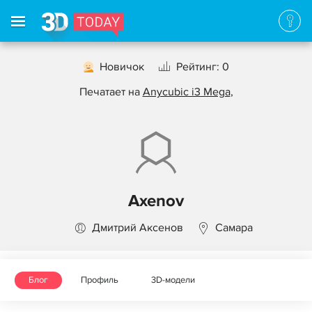
Новичок
Рейтинг: 0
Печатает на
Anycubic i3 Mega
,
Axenov
Дмитрий Аксенов
Самара
Блог
Профиль
3D-модели