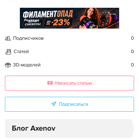
Реклама
Подписчиков
0
Статей
0
3D-моделей
0
Написать статью
Подписаться
Блог Axenov