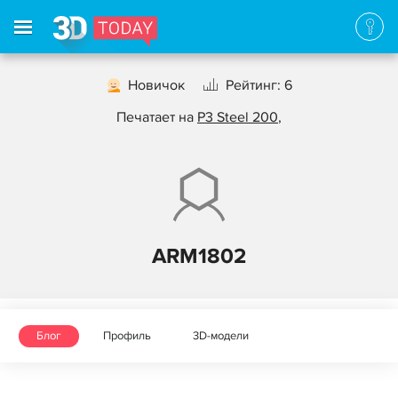
Новичок
Рейтинг: 6
Печатает на
P3 Steel 200
,
ARM1802
Блог
Профиль
3D-модели