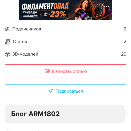
Реклама
Подписчиков
2
Статей
2
3D-моделей
29
Написать статью
Подписаться
Блог ARM1802