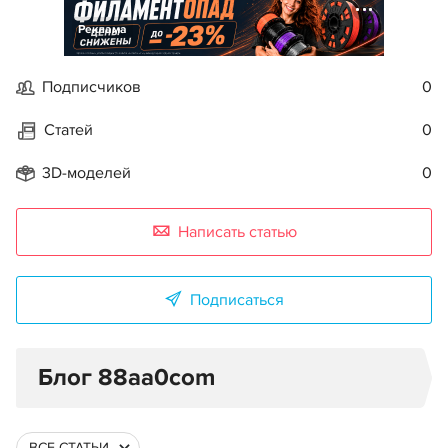
Реклама
Подписчиков
0
Статей
0
3D-моделей
0
Написать статью
Подписаться
Блог 88aa0com
ВСЕ СТАТЬИ