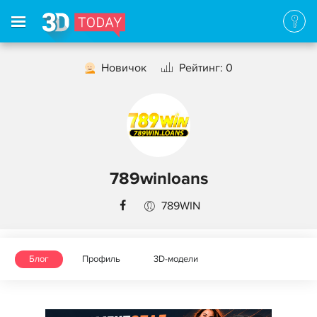
Новичок
Рейтинг: 0
789winloans
789WIN
Блог
Профиль
3D-модели