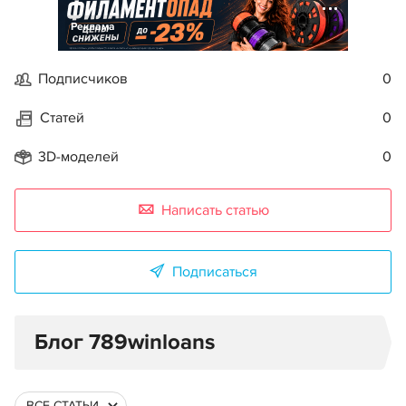
Реклама
Подписчиков
0
Статей
0
3D-моделей
0
Написать статью
Подписаться
Блог 789winloans
ВСЕ СТАТЬИ