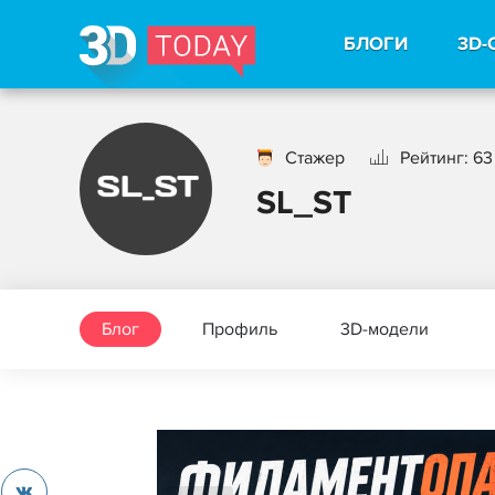
БЛОГИ
3D-
Стажер
Рейтинг: 63
SL_ST
Блог
Профиль
3D-модели