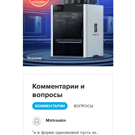
Реклама
Комментарии и
вопросы
КОММЕНТАРИИ
ВОПРОСЫ
M@troskin
"и в форме одинаковой пусть хо...