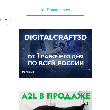
Подписаться
И
Реклама