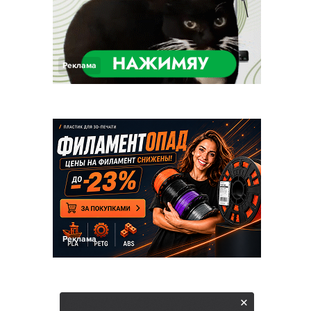
Реклама
Реклама