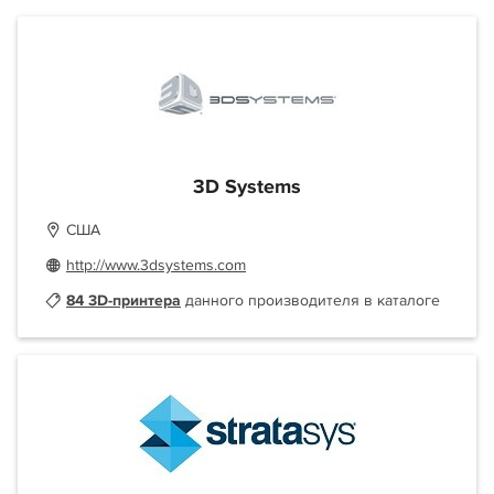
3D Systems
США
http://www.3dsystems.com
84 3D-принтера
данного производителя в каталоге