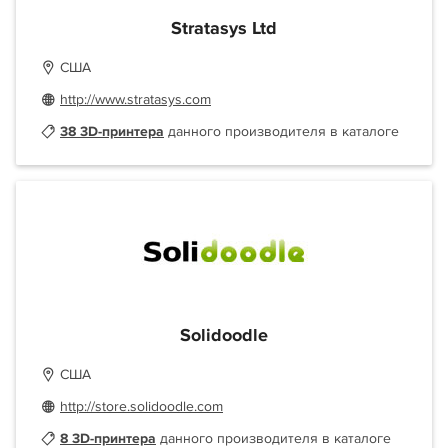
Stratasys Ltd
США
http://www.stratasys.com
38 3D-принтера
данного производителя в каталоге
Solidoodle
США
http://store.solidoodle.com
8 3D-принтера
данного производителя в каталоге