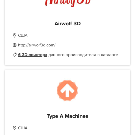
Airwolf 3D
США
http://airwolf3d.com/
6 3D-принтера
данного производителя в каталоге
Type A Machines
США