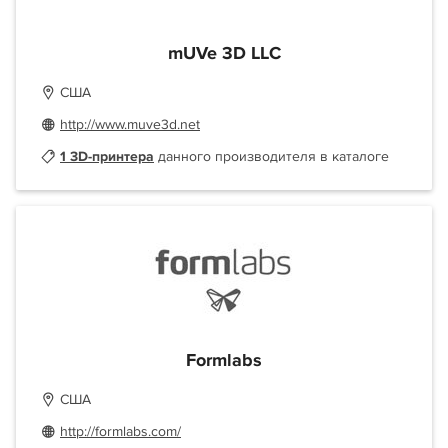
mUVe 3D LLC
США
http://www.muve3d.net
1 3D-принтера
данного производителя в каталоге
Formlabs
США
http://formlabs.com/