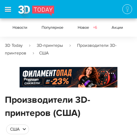
Новости
Популярное
Новое
+6
Акции
3D Today
3D-принтеры
Производители 3D-
принтеров
США
Реклама
Производители 3D-
принтеров (США)
США