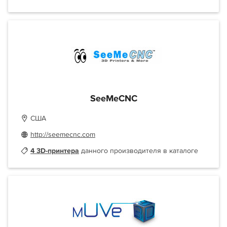
SeeMeCNC
США
http://seemecnc.com
4 3D-принтера
данного производителя в каталоге