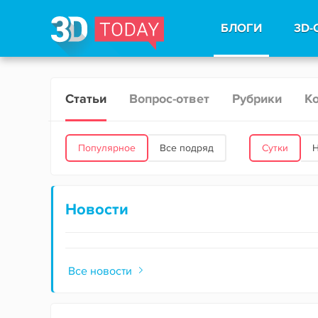
БЛОГИ
3D-
Статьи
Вопрос-ответ
Рубрики
К
Популярное
Все подряд
Сутки
Новости
Все новости