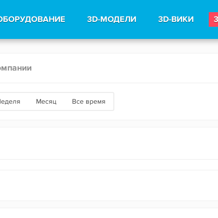
ОБОРУДОВАНИЕ
3D-МОДЕЛИ
3D-ВИКИ
омпании
Неделя
Месяц
Все время