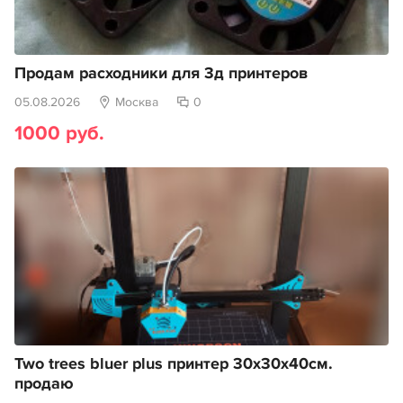
Продам расходники для 3д принтеров
05.08.2026
Москва
0
1000 руб.
Two trees bluer plus принтер 30х30х40см.
продаю