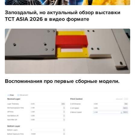
Запоздалый, но актуальный обзор выставки
TCT ASIA 2026 в видео формате
Воспоминания про первые сборные модели.