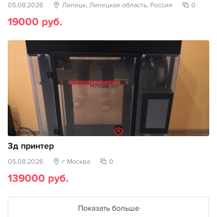
05.08.2026
Липецк, Липецкая область, Россия
0
19000 руб.
3д принтер
05.08.2026
г Москва
0
139000 руб.
Показать больше