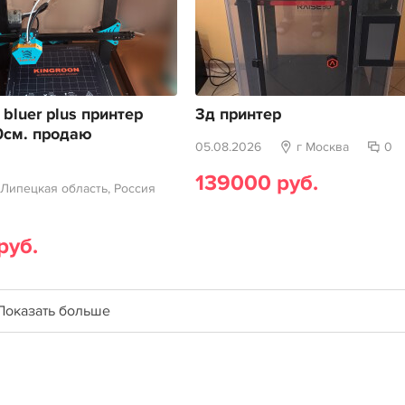
 bluer plus принтер
3д принтер
0см. продаю
05.08.2026
г Москва
0
139000 руб.
 Липецкая область, Россия
руб.
Показать больше