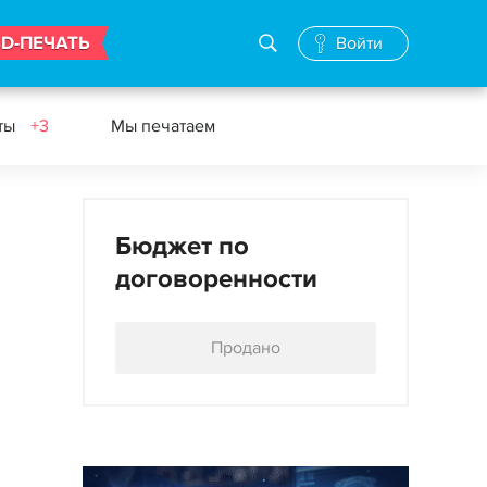
3D-ПЕЧАТЬ
Войти
еты
+3
Мы печатаем
Бюджет по
договоренности
Продано