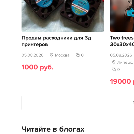
Продам расходники для 3д
Two trees
принтеров
30х30х4
05.08.2026
Москва
0
05.08.2026
Липецк,
1000 руб.
0
19000 
Читайте в блогах