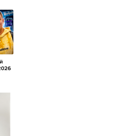
й
2026