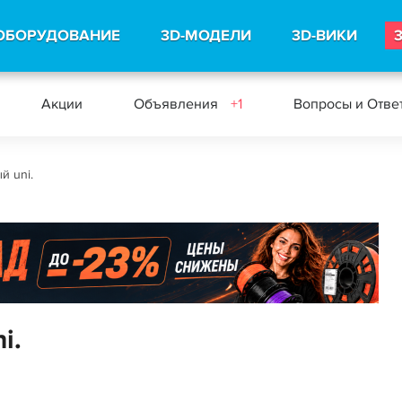
ОБОРУДОВАНИЕ
3D-МОДЕЛИ
3D-ВИКИ
Акции
Объявления
+1
Вопросы и Отв
й uni.
i.