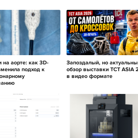
 на аорте: как 3D-
Запоздалый, но актуальны
зменила подход к
обзор выставки TCT ASIA 
онарному
в видео формате
ванию