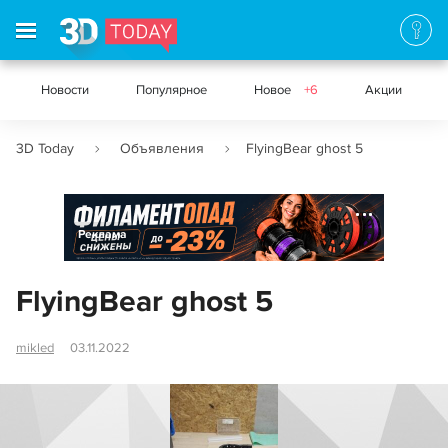
Новости
Популярное
Новое
+6
Акции
3D Today
Объявления
FlyingBear ghost 5
Реклама
FlyingBear ghost 5
mikled
03.11.2022