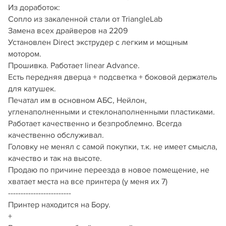
Из доработок:
Сопло из закаленной стали от TriangleLab
Замена всех драйверов на 2209
Установлен Direct экструдер с легким и мощным
мотором.
Прошивка. Работает linear Advance.
Есть передняя дверца + подсветка + боковой держатель
для катушек.
Печатал им в основном АБС, Нейлон,
угленаполненными и стеклонаполненными пластиками.
Работает качественно и безпроблемно. Всегда
качественно обслуживал.
Головку не менял с самой покупки, т.к. не имеет смысла,
качество и так на высоте.
Продаю по причине переезда в новое помещение, не
хватает места на все принтера (у меня их 7)
-------------------------
Принтер находится на Бору.
+