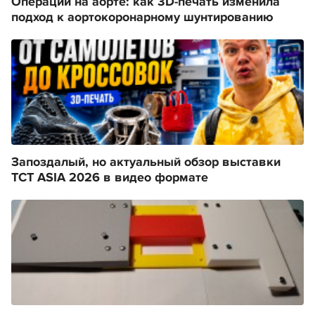
Операции на аорте: как 3D-печать изменила
подход к аортокоронарному шунтированию
Запоздалый, но актуальный обзор выставки
TCT ASIA 2026 в видео формате