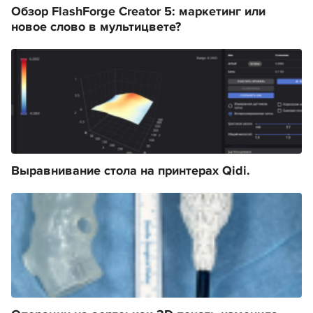
Обзор FlashForge Creator 5: маркетинг или
новое слово в мультицвете?
Выравнивание стола на принтерах Qidi.