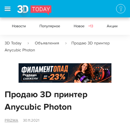
Новости
Популярное
Новое
+13
Акции
3D Today
Объявления
Продаю 3D принтер
Anycubic Photon
Реклама
Продаю 3D принтер
Anycubic Photon
PRIZMA
30.11.2021