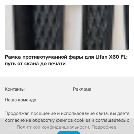
Рамка противотуманной фары для Lifan X60 FL:
путь от скана до печати
Контакты
Реклама
Наша команда
Продолжая посещение и использование сайта, вы даете
согласие на обработку файлов cookies и соглашаетесь с
Политикой конфиденциальности. Подробнее.
© 2013-2026 3D-принтеры сегодня!
Использование