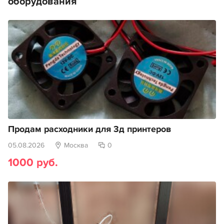
оборудования
Продам расходники для 3д принтеров
05.08.2026
Москва
0
1000 руб.