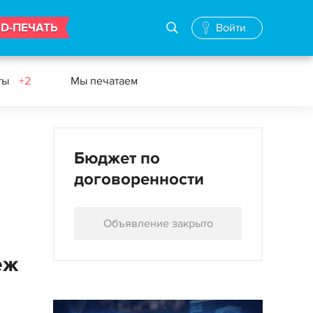
3D-ПЕЧАТЬ
Войти
ты
+2
Мы печатаем
Бюджет по
договоренности
Объявление закрыто
еж