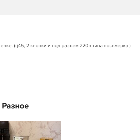
енке. (rj45, 2 кнопки и под разъем 220в типа восьмерка )
 Разное