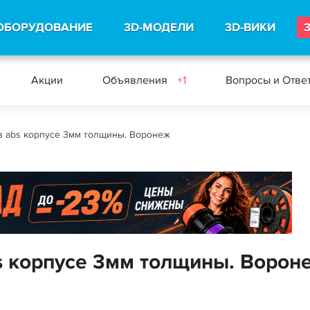
ОБОРУДОВАНИЕ
3D-МОДЕЛИ
3D-ВИКИ
Акции
Объявления
+1
Вопросы и Отве
в abs корпусе 3мм толщины. Воронеж
bs корпусе 3мм толщины. Ворон