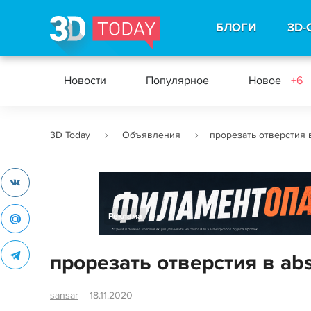
БЛОГИ
3D-
Новости
Популярное
Новое
+6
3D Today
Объявления
прорезать отверстия 
Реклама
прорезать отверстия в a
sansar
18.11.2020