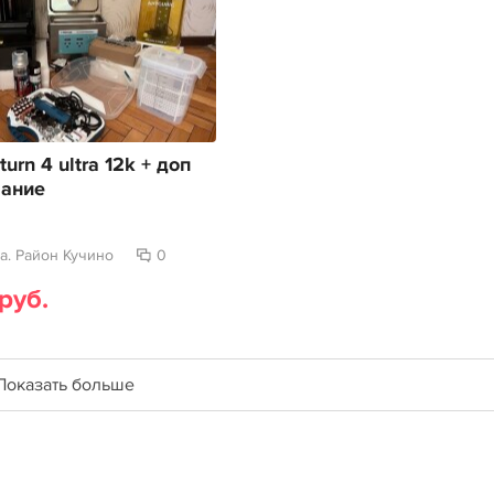
turn 4 ultra 12k + доп
вание
а. Район Кучино
0
руб.
Показать больше