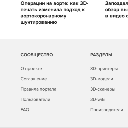
Операции на аорте: как 3D-
Запоздал
печать изменила подход к
обзор вы
аортокоронарному
в видео 
шунтированию
СООБЩЕСТВО
РАЗДЕЛЫ
О проекте
3D-принтеры
Соглашение
3D-модели
Правила портала
3D-сканеры
Пользователи
3D-wiki
FAQ
Производители