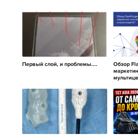
Первый слой, и проблемы....
Обзор Fla
маркетин
мультицв