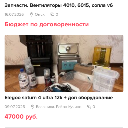
Запчасти. Вентиляторы 4010, 6015, сопла v6
16.07.2026
Омск
0
Бюджет по договоренности
Elegoo saturn 4 ultra 12k + доп оборудование
09.07.2026
Балашиха. Район Кучино
0
47000 руб.