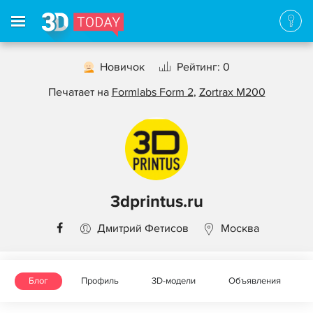
Новичок
Рейтинг: 0
Печатает на
Formlabs Form 2
,
Zortrax M200
3dprintus.ru
Дмитрий Фетисов
Москва
Блог
Профиль
3D-модели
Объявления