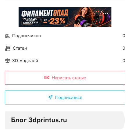
Реклама
Подписчиков
0
Статей
0
3D-моделей
0
Написать статью
Подписаться
Блог 3dprintus.ru