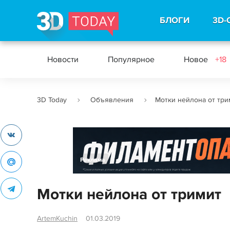
БЛОГИ
3D-
Новости
Популярное
Новое
+18
3D Today
Объявления
Мотки нейлона от три
Реклама
Мотки нейлона от тримит
ArtemKuchin
01.03.2019