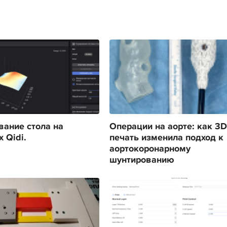
ание стола на
Операции на аорте: как 3D
 Qidi.
печать изменила подход к
аортокоронарному
шунтированию