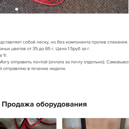
редставляет собой леску, но без компонента против спекания
ых цветов от 35 до 65 г. Цена 1.5руб за г.
 1г.
 Могу отправить почтой (оплата за почту отдельно). Самовыво
й отправляю в течение недели.
е Продажа оборудования