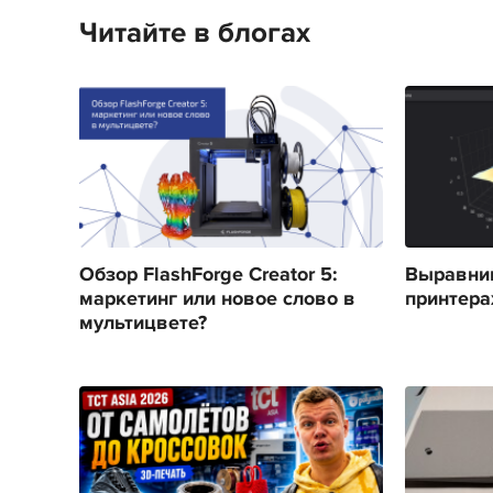
Читайте в блогах
Обзор FlashForge Creator 5:
Выравнив
маркетинг или новое слово в
принтерах
мультицвете?