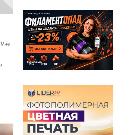
. Мне
Реклама
з