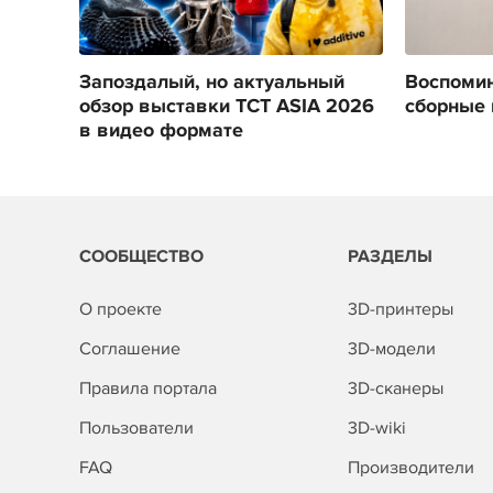
Запоздалый, но актуальный
Воспомин
обзор выставки TCT ASIA 2026
сборные 
в видео формате
СООБЩЕСТВО
РАЗДЕЛЫ
О проекте
3D-принтеры
Соглашение
3D-модели
Правила портала
3D-сканеры
Пользователи
3D-wiki
FAQ
Производители