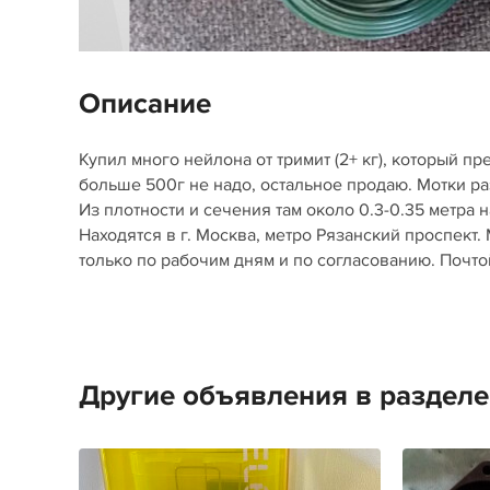
Описание
Купил много нейлона от тримит (2+ кг), который п
больше 500г не надо, остальное продаю. Мотки разн
Из плотности и сечения там около 0.3-0.35 метра на
Находятся в г. Москва, метро Рязанский проспект.
только по рабочим дням и по согласованию. Почто
Другие объявления в раздел