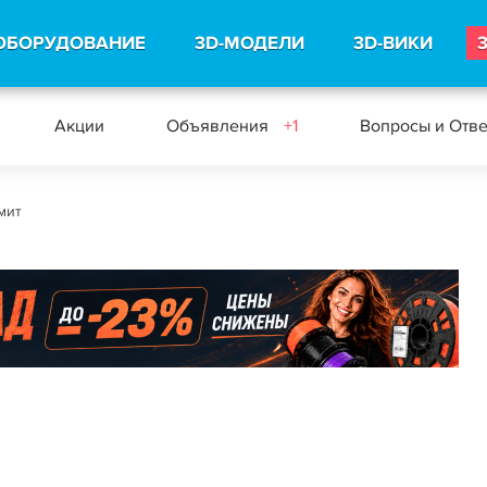
ОБОРУДОВАНИЕ
3D-МОДЕЛИ
3D-ВИКИ
Акции
Объявления
+1
Вопросы и Отв
мит