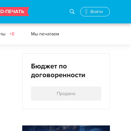
3D-ПЕЧАТЬ
Войти
еты
+8
Мы печатаем
Бюджет по
договоренности
Продано